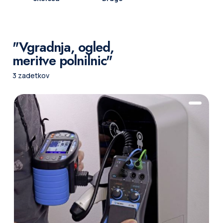
"Vgradnja, ogled,
meritve polnilnic"
3 zadetkov