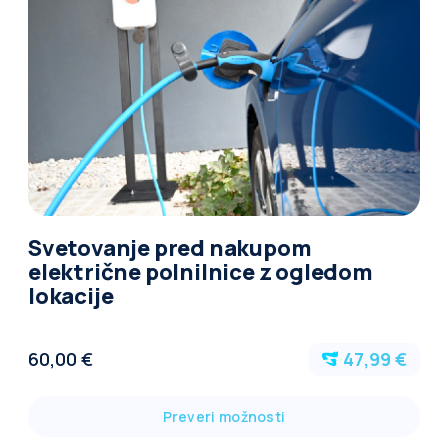
Svetovanje pred nakupom
električne polnilnice z ogledom
lokacije
60,00 €
47,99 €
Preveri možnosti