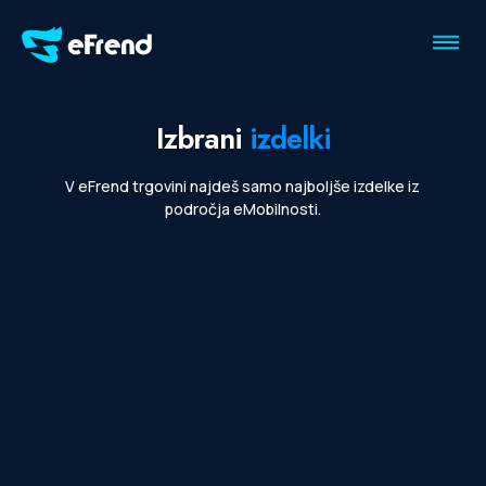
Izbrani
izdelki
V eFrend trgovini najdeš samo najboljše izdelke iz
področja eMobilnosti.