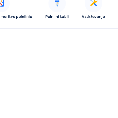
 meritve polnilnic
Polnilni kabli
Vzdrževanje