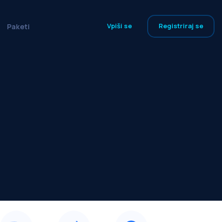
Vpiši se
Registriraj se
Paketi