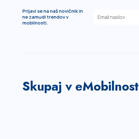
Prijavi se na naš novičnik in
ne zamudi trendov v
mobilnosti.
Skupaj v eMobilnost