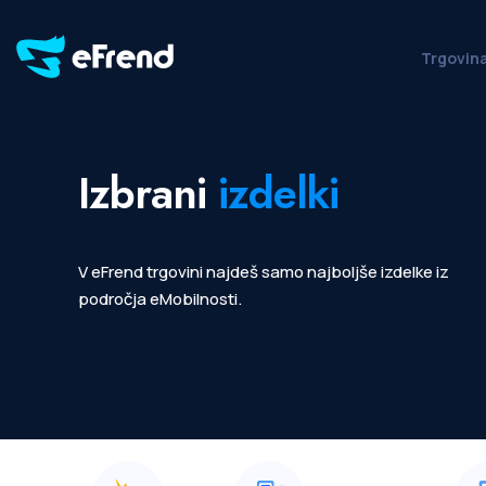
Trgovin
Izbrani
izdelki
V eFrend trgovini najdeš samo najboljše izdelke iz
področja eMobilnosti.