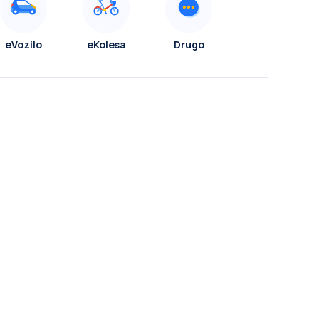
eVozilo
eKolesa
Drugo