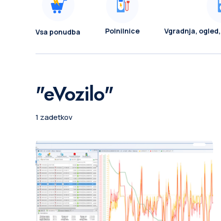
Polnilnice
Vgradnja, ogled,
Vsa ponudba
"eVozilo"
1 zadetkov